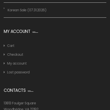
Korean Sale (07.31.2026)
MY ACCOUNT
Cart
Checkout
My account
Lost password
CONTACTS
13813 Foulger Square
Woodbridge, VA 22192