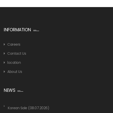
INFORMATION
Careers
Contact Us
location
About Us
NEWS
Korean Sale (08.07.2026)