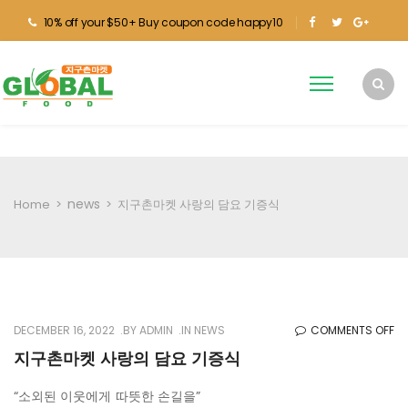
10% off your $50+ Buy coupon code happy10
news
Home
>
>
지구촌마켓 사랑의 담요 기증식
O
DECEMBER 16, 2022
BY
ADMIN
IN
NEWS
COMMENTS OFF
지
지구촌마켓 사랑의 담요 기증식
구
“소외된 이웃에게 따뜻한 손길을”
촌