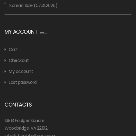
Korean Sale (07.31.2026)
MY ACCOUNT
Cart
Checkout
My account
Lost password
CONTACTS
13813 Foulger Square
Woodbridge, VA 22192
info@theglobalfood.com