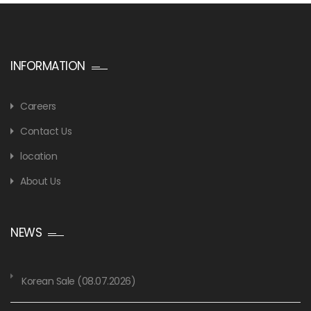
INFORMATION
Careers
Contact Us
location
About Us
NEWS
Korean Sale (08.07.2026)